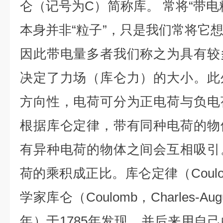
仑（记号为C）简称库。 常将“带电
本身并非“粒子”，只是我们常将它
因此带电量多者我们称之为具有较
决定了力场（库仑力）的大小。此
方向性，电荷可分为正电荷与负电
根据库仑定律，带有同种电荷的物
有异种电荷的物体之间会互相吸引
荷的乘积成正比。库仑定律（Coulom
学家库仑（Coulomb，Charles-Augus
年）于1785年发现，并后来用自