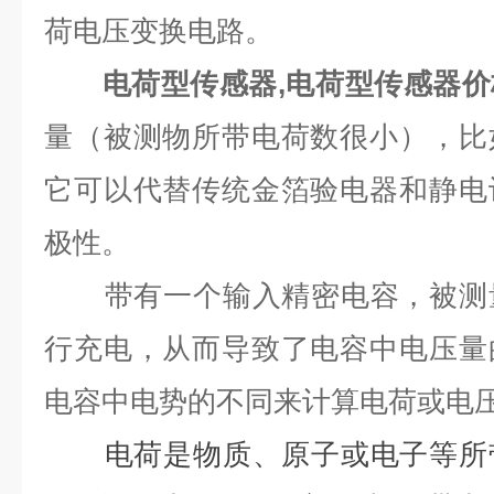
荷电压变换电路。
电荷型传感器,电荷型传感器价
量（被测物所带电荷数很小），比
它可以代替传统金箔验电器和静电
极性。
带有一个输入精密电容，被测
行充电，从而导致了电容中电压量
电容中电势的不同来计算电荷或电
电荷是物质、原子或电子等所