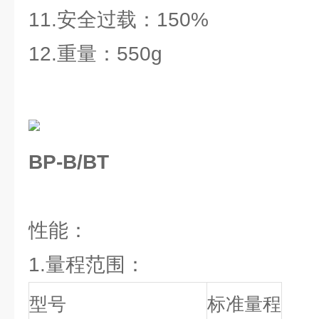
11.安全过载：150%
12.重量：550g
BP-B/BT
性能：
1.量程范围：
型号
标准量程