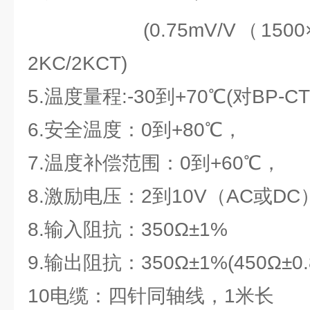
(0.75mV/V（1500×
2KC/2KCT)
5.温度量程:-30到+70℃(对BP-CT
6.安全温度：0到+80℃，
7.温度补偿范围：0到+60℃，
8.激励电压：2到10V（AC或DC
8.输入阻抗：350Ω±1%
9.输出阻抗：350Ω±1%(450Ω±0
10电缆：四针同轴线，1米长