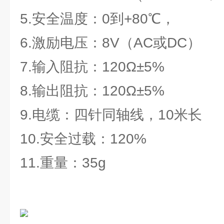
5.安全温度：0到+80℃，
6.激励电压：8V（AC或DC）
7.输入阻抗：120Ω±5%
8.输出阻抗：120Ω±5%
9.电缆：四针同轴线，10米长
10.安全过载：120%
11.重量：35g