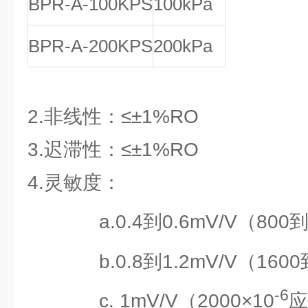
BPR-A-100KPS
100kPa
BPR-A-200KPS
200kPa
2.非线性：≤±1%RO
3.迟滞性：≤±1%RO
4.灵敏度：
a.0.4到0.6mV/V（800到1
b.0.8到1.2mV/V（1600到
-6
c. 1mV/V（2000×10
应