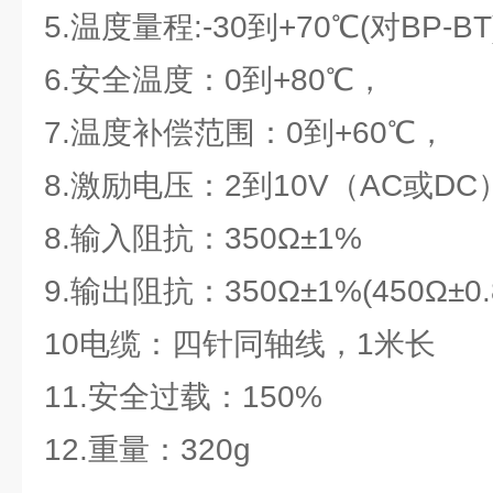
5.温度量程:-30到+70℃(对BP-BT
6.安全温度：0到+80℃，
7.温度补偿范围：0到+60℃，
8.激励电压：2到10V（AC或DC
8.输入阻抗：350Ω±1%
9.输出阻抗：350Ω±1%(450Ω±0
10电缆：四针同轴线，1米长
11.安全过载：150%
12.重量：320g