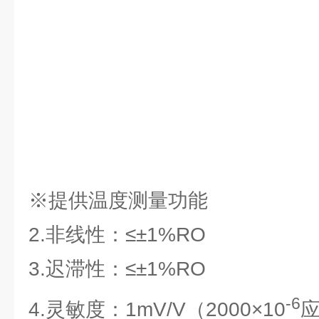
※提供温度测量功能
2.非线性：≤±1%RO
3.迟滞性：≤±1%RO
-6
4.灵敏度：1mV/V（2000×10
应