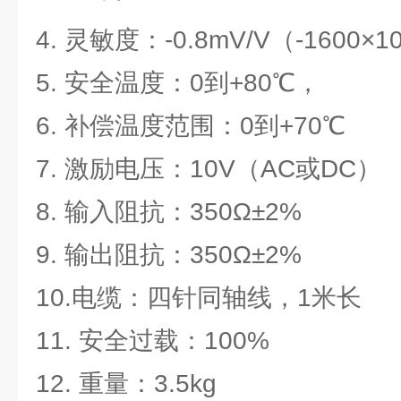
4. 灵敏度：-0.8mV/V（-1600×1
5. 安全温度：0到+80℃，
6. 补偿温度范围：0到+70℃
7. 激励电压：10V（AC或DC）
8. 输入阻抗：350Ω±2%
9. 输出阻抗：350Ω±2%
10.电缆：四针同轴线，1米长
11. 安全过载：100%
12. 重量：3.5kg