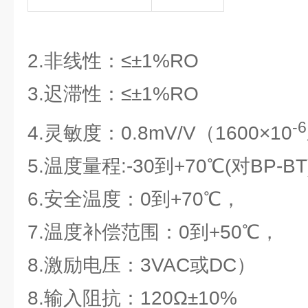
2.非线性：≤±1%RO
3.迟滞性：≤±1%RO
-6
4.灵敏度：0.8mV/V（1600×10
5.温度量程:-30到+70℃(对BP-BT
6.安全温度：0到+70℃，
7.温度补偿范围：0到+50℃，
8.激励电压：3VAC或DC）
8.输入阻抗：120Ω±10%