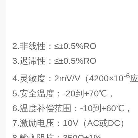
2.非线性：≤±0.5%RO
3.迟滞性：≤±0.5%RO
-6
4.灵敏度：2mV/V（4200×10
应
5.安全温度：-20到+70℃，
6.温度补偿范围：-10到+60℃，
7.激励电压：10V（AC或DC）
8.输入阻抗：350Ω±1%