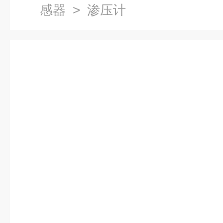
感器
> 渗压计