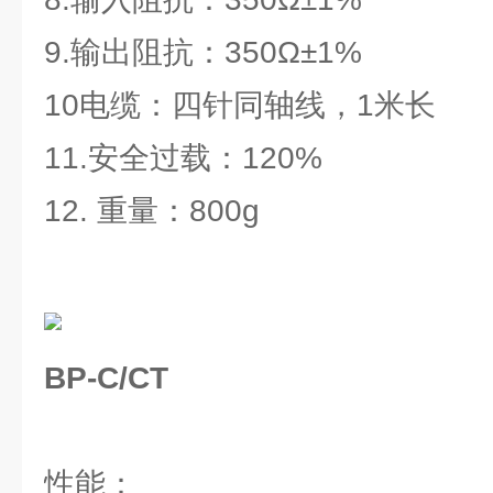
9.输出阻抗：350Ω±1%
10电缆：四针同轴线，1米长
11.安全过载：120%
12. 重量：800g
BP-C/CT
性能：