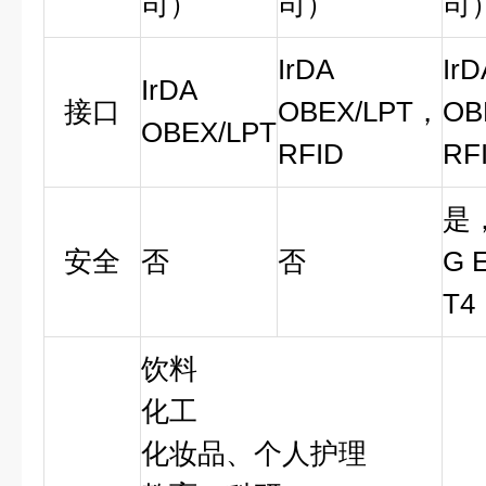
司）
司）
司
IrDA
IrD
IrDA
接口
OBEX/LPT，
OB
OBEX/LPT
RFID
RF
是，[
安全
否
否
G E
T4
饮料
化工
化妆品、个人护理