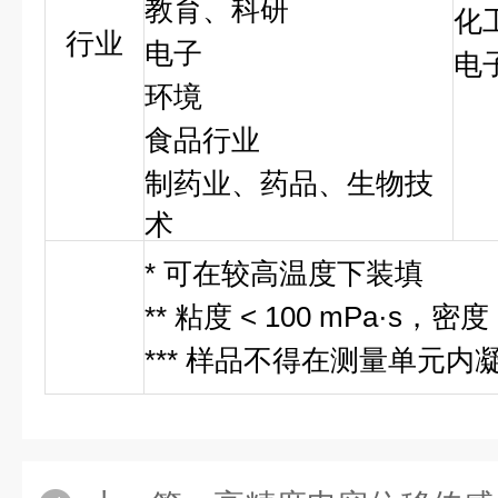
教育、科研
化
行业
电子
电
环境
食品行业
制药业、药品、生物技
术
* 可在较高温度下装填
** 粘度 < 100 mPa·s，密度 <
*** 样品不得在测量单元内