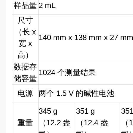
样品量
2 mL
尺寸
（长 x
140 mm x 138 mm x 27 mm 
宽 x
高）
数据存
1024 个测量结果
储容量
电源
两个 1.5 V 的碱性电池
345 g
351 g
351
重量
（12.2 盎
（12.4 盎
（1