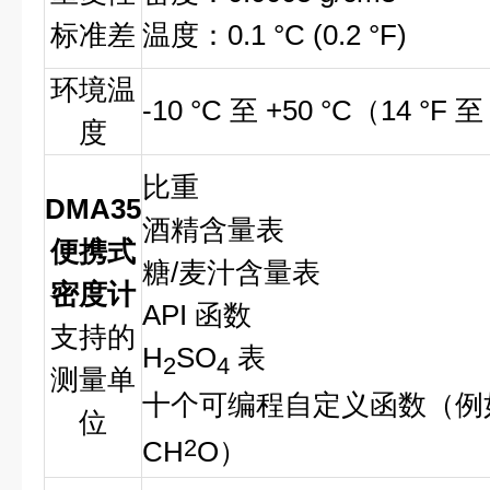
标准差
温度：0.1 °C (0.2 °F)
环境温
-10 °C 至 +50 °C（14 °F 至 
度
比重
DMA35
酒精含量表
便携式
糖/麦汁含量表
密度计
API 函数
支持的
H
SO
表
2
4
测量单
十个可编程自定义函数（例如
位
2
CH
O）