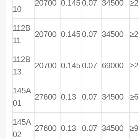
20700
0.145
0.07
34500
≥2
10
112B
20700
0.145
0.07
34500
≥2
11
112B
20700
0.145
0.07
69000
≥2
13
145A
27600
0.13
0.07
34500
≥6
01
145A
27600
0.13
0.07
34500
≥9
02