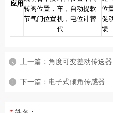
应用
转阀位置，
车，自动提款
位
节气门位置
机，电位计替
促
代
馈
上一篇：
角度可变差动传送器
下一篇：
电子式倾角传感器
*
姓名：