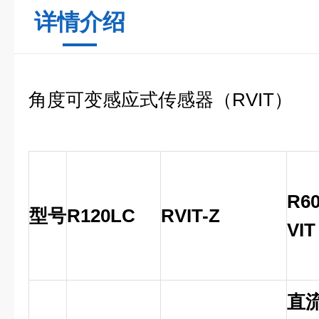
详情介绍
角度可变感应式传感器（
RVIT
）
R6
型号
R120LC
RVIT-Z
VIT
直