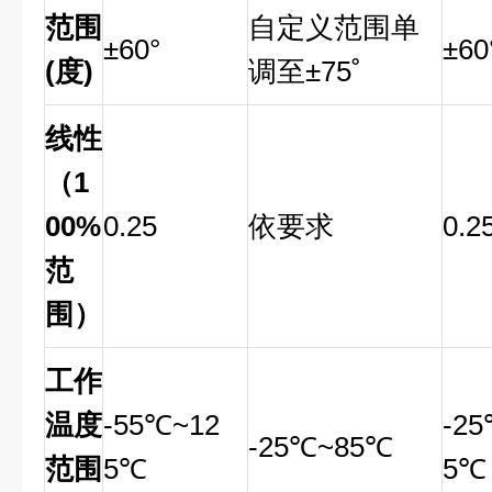
范围
自定义范围单
±60°
±60
(
度
)
调至±75˚
线性
（
1
00%
0.25
依要求
0.2
范
围）
工作
温度
-55℃~12
-2
-25℃~85℃
范围
5℃
5℃