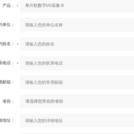
产品：
的单位：
的姓名：
系电话：
用邮箱：
省份：
细地址：