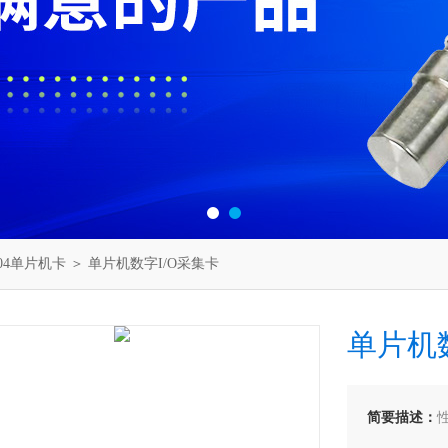
104单片机卡
＞ 单片机数字I/O采集卡
单片机
简要描述：