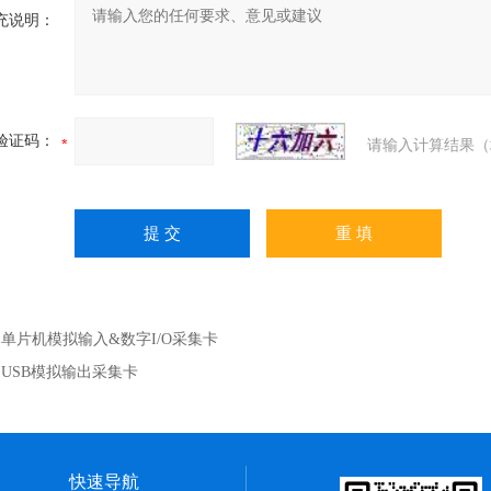
充说明：
验证码：
请输入计算结果（
：
单片机模拟输入&数字I/O采集卡
：
USB模拟输出采集卡
快速导航