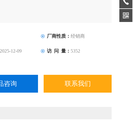
厂商性质：
经销商
2025-12-09
访 问 量：
5352
品咨询
联系我们