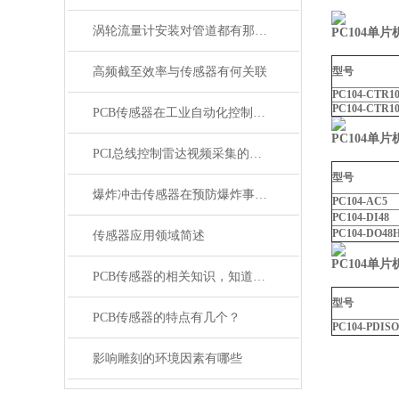
涡轮流量计安装对管道都有那些要求
PC104
单片
高频截至效率与传感器有何关联
型号
PC104-CTR1
PC104-CTR1
PCB传感器在工业自动化控制中的发展趋势
PC104
单片
PCI总线控制雷达视频采集的设计方案
型号
爆炸冲击传感器在预防爆炸事故方面有哪些作用？
PC104-AC5
PC104-DI48
PC104-DO48
传感器应用领域简述
PC104
单片
PCB传感器的相关知识，知道的人少之又少
型号
PCB传感器的特点有几个？
PC104-PDISO
影响雕刻的环境因素有哪些