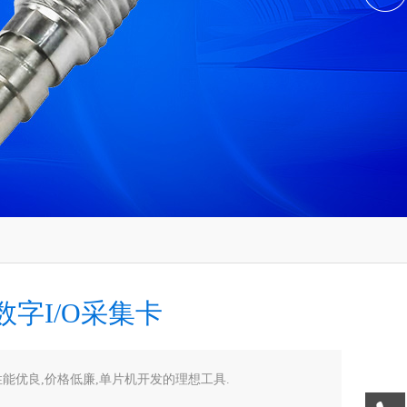
数字I/O采集卡
性能优良,价格低廉,单片机开发的理想工具.