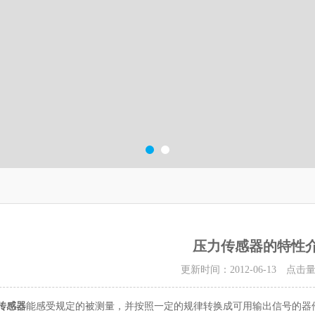
压力传感器的特性
更新时间：2012-06-13 点击
传感器
能感受规定的被测量，并按照一定的规律转换成可用输出信号的器