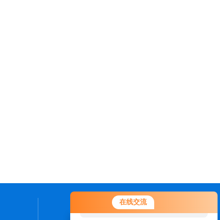
您好！欢迎前来咨询，很高兴为您
在线交流
服务，请问您要咨询什么问题呢？
联系我们