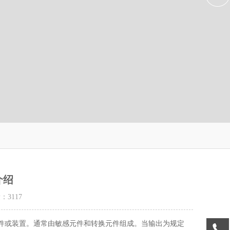
介绍
量：
3117
件或装置。通常由敏感元件和转换元件组成。当输出为规定