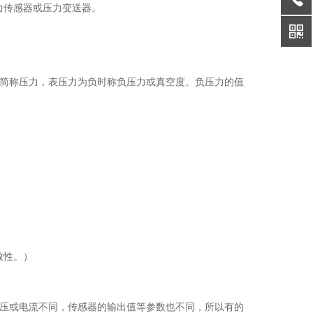
称压力传感器或压力变送器。
简称压力，表压力为负时称负压力或真空度。负压力的值
致性。）
。
压或电流不同，传感器的输出值等参数也不同，所以有的