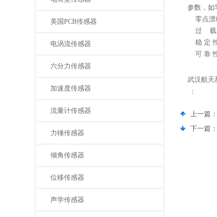
参数，如
零点漂移
美国PCB传感器
过 载：
稳 定 
电涡流传感器
可 靠 
六分力传感器
武汉航天
加速度传感器
：
流量计传感器
上一篇
下一篇
力锤传感器
倾角传感器
位移传感器
声学传感器