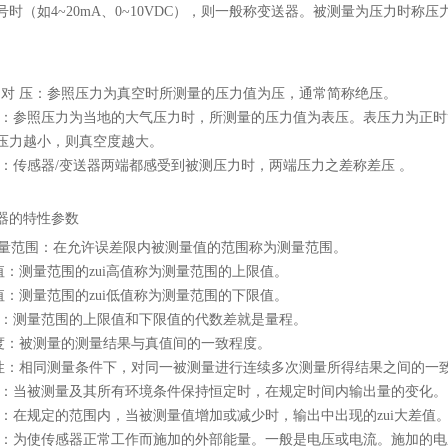
号时（如4~20mA、0~10VDC），则一般称变送器。被测量为压力时
对 压：参照压力为真空时所测量的压力值为压，通常简称绝压。
参照压力为当地的大气压力时，所测量的压力值为表压。表压力为正时
压力越小，则真空度越大。
传感器/变送器两端都感受到被测压力时，两端压力之差称差压 。
器的特性参数
范围：在允许误差限内被测量值的范围称为测量范围。
值：测量范围的zui高值称为测量范围的上限值。
值：测量范围的zui低值称为测量范围的下限值。
测量范围的上限值和下限值的代数差就是量程。
度：被测量的测量结果与真值间的一致程度。
性：相同测量条件下，对同一被测量进行连续多次测量所得结果之间的一
当被测量及其所有环境条件保持恒定时，在规定时间内输出量的变化。
在规定的范围内，当被测量值增加或减少时，输出中出现的zui大差值
为使传感器正常工作而施加的外部能量。一般是电压或电流。施加的电