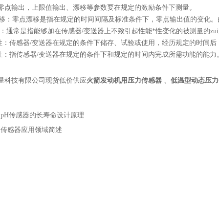
零点输出，上限值输出、漂移等参数要在规定的激励条件下测量。
：零点漂移是指在规定的时间间隔及标准条件下，零点输出值的变化。由
通常是指能够加在传感器/变送器上不致引起性能*性变化的被测量的zu
性：传感器/变送器在规定的条件下储存、试验或使用，经历规定的时间后
性：指传感器/变送器在规定的条件下和规定的时间内完成所需功能的能力
星科技有限公司现货低价供应
火箭发动机用压力传感器
、
低温型动态压力
：
pH传感器的长寿命设计原理
：
传感器应用领域简述