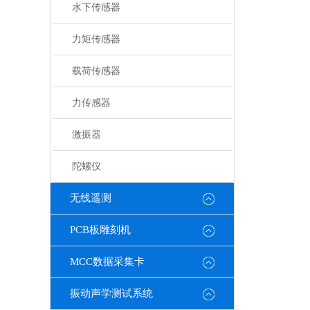
水下传感器
力矩传感器
载荷传感器
力传感器
激振器
陀螺仪
无线遥测
PCB板雕刻机
MCC数据采集卡
振动声学测试系统