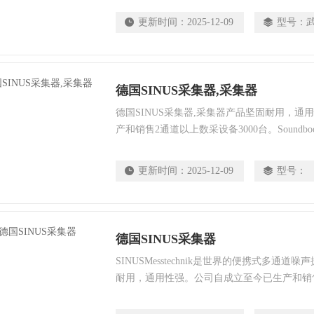
极其可靠的实时分析手段。SoundBook是目
更新时间：
2025-12-09
型号：
PTB认证达到1级精度的测试系统。Samur
德国SINUS采集器,采集器
德国SINUS采集器,采集器产品坚固耐用，
产和销售2通道以上数采设备3000台。Sound
可的APPOLO技术和松下公司的工业级计算Tou
极其可靠的实时分析手段。SoundBook是目
更新时间：
2025-12-09
型号：
PTB认证达到1级精度的测试系统。 Samur
德国SINUS采集器
SINUSMesstechnik是世界的便携式多通
耐用，通用性强。公司自成立至今已生产和销售
台。Soundbook系列产品集成了广泛被认可的
工业级计算Toughbook为现场作业提供了极