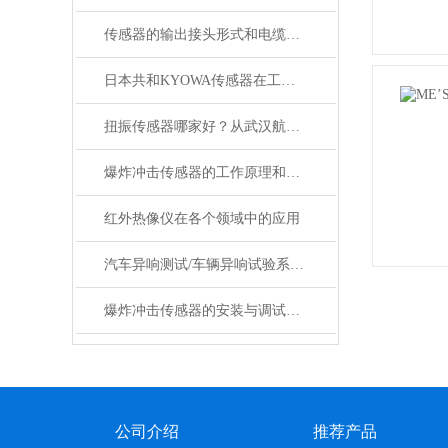
传感器的输出接头形式和电缆对测量信号的影响
日本共和KYOWA传感器在工业自动化中的作用
扭振传感器哪家好？从武汉航天星航天级品控看优质传感器供货商的遴选逻辑
爆炸冲击传感器的工作原理和特点介绍
红外热像仪在各个领域中的应用
汽车异响测试/车辆异响试验系统 /异响测试
爆炸冲击传感器的安装与调试注意事项
公司介绍
推荐产品