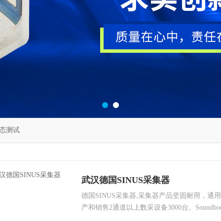
态测试
武汉德国SINUS采集器
德国SINUS采集器,采集器产品坚固耐用，
产和销售2通道以上数采设备3000台。Sound
可的APPOLO技术和松下公司的工业级计算Tou