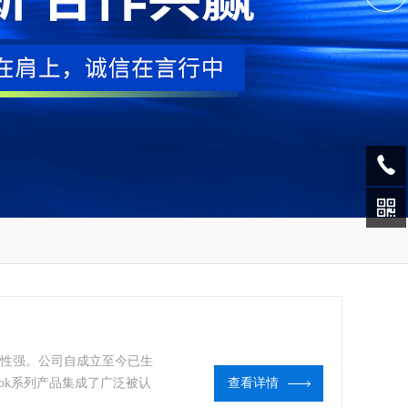
通用性强。公司自成立至今已生
book系列产品集成了广泛被认
查看详情
ghbook为现场作业提供了