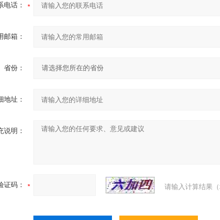
系电话：
用邮箱：
省份：
细地址：
充说明：
验证码：
请输入计算结果（