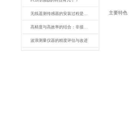
PCB传感器的特点有几个？
主要特色
无线遥测传感器的安装过程是怎样的？
高精度与高效率的结合：非接触式激光测量的工作原理与核心优势
波浪测量仪器的精度评估与改进