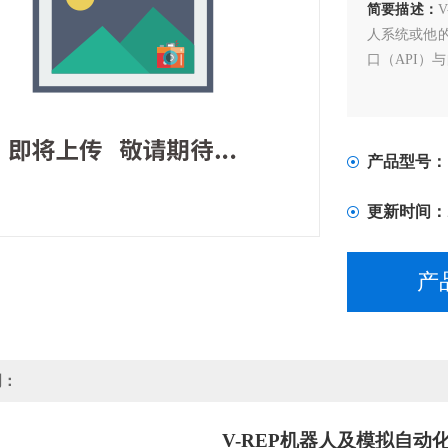
简要描述：
人系统或他
口（API）
产品型号：
更新时间：
产
明：
V-REP机器人及模拟自动