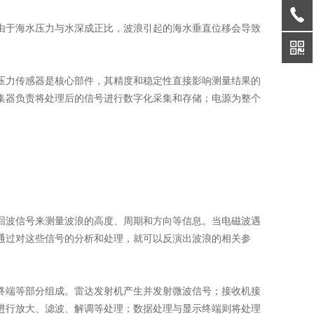
。由于海水压力与水深成正比，波浪引起的海水垂直位移会导致
。压力传感器是核心部件，其精度和稳定性直接影响测量结果的
集器负责将处理后的信号进行数字化采集和存储；电源为整个
的回波信号来测量波浪的高度、周期和方向等信息。当电磁波遇
通过对这些信号的分析和处理，就可以反演出波浪的相关参
示终端等部分组成。雷达发射机产生并发射微波信号；接收机接
进行放大、滤波、解调等处理；数据处理与显示终端则将处理