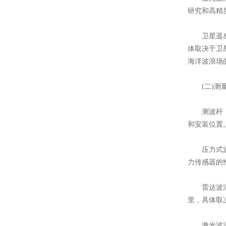
研究和高精
​​卫星遥
体取决于卫
海洋波浪场
(二)测
​​测波杆
和安装位置
​​压力式
力传感器的
​​雷达波
里，具体取
​​激光波