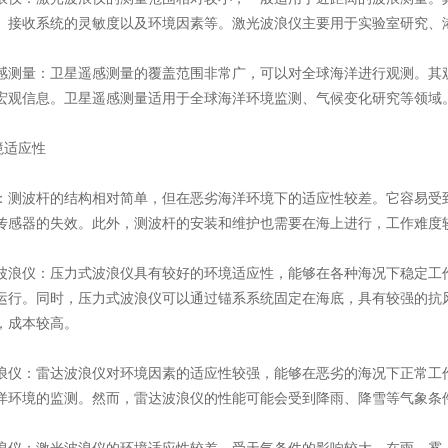
、接收系统的灵敏度以及环境因素等。激光波浪仪主要用于实验室研究、
感测量​​：卫星遥感测量的覆盖范围非常广，可以对全球海洋进行观测。
宏观信息。卫星遥感测量适用于全球海洋环境监测、气候变化研究等领域
境适应性
​​：测波杆的结构相对简单，但在恶劣海洋环境下的适应性较差。它容易
传感器的失效。此外，测波杆的安装和维护也需要在海上进行，工作难度
波浪仪​​：压力式波浪仪具有较好的环境适应性，能够在各种海况下稳定
运行。同时，压力式波浪仪可以通过锚系系统固定在海底，具有较强的抗
，成本较高。
浪仪​​：雷达波浪仪对环境因素的适应性较强，能够在恶劣的海况下正常
洋环境的监测。然而，雷达波浪仪的性能可能会受到降雨、降雪等气象条