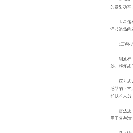
的发射功率
​​卫星遥
洋波浪场的
(三)环
​​测波杆
斜、损坏或
​​压力式
感器的正常
和技术人员
​​雷达波
用于复杂海