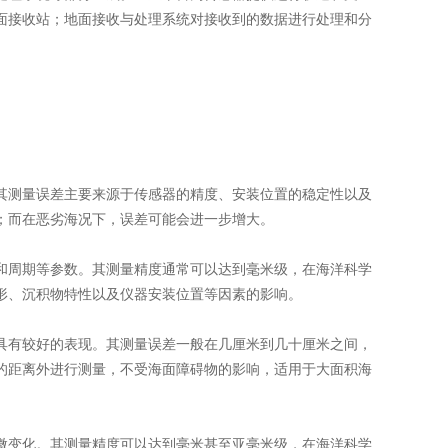
面接收站；地面接收与处理系统对接收到的数据进行处理和分
。其测量误差主要来源于传感器的精度、安装位置的稳定性以及
；而在恶劣海况下，误差可能会进一步增大。
度和周期等参数。其测量精度通常可以达到毫米级，在海洋科学
形、沉积物特性以及仪器安装位置等因素的影响。
面具有较好的表现。其测量误差一般在几厘米到几十厘米之间，
的距离外进行测量，不受海面障碍物的影响，适用于大面积海
细微变化。其测量精度可以达到毫米甚至亚毫米级，在海洋科学