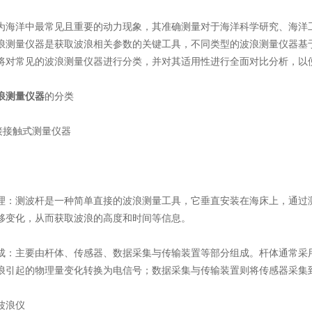
洋中最常见且重要的动力现象，其准确测量对于海洋科学研究、海洋工
浪测量仪器是获取波浪相关参数的关键工具，不同类型的波浪测量仪器基
将对常见的波浪测量仪器进行分类，并对其适用性进行全面对比分析，以
浪测量仪器
的分类
接触式测量仪器
理​​：测波杆是一种简单直接的波浪测量工具，它垂直安装在海床上，通过
移变化，从而获取波浪的高度和时间等信息。
成​​：主要由杆体、传感器、数据采集与传输装置等部分组成。杆体通常
浪引起的物理量变化转换为电信号；数据采集与传输装置则将传感器采集
浪仪​​