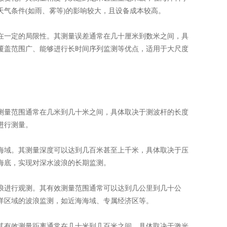
气条件(如雨、雾等)的影响较大，且设备成本较高。
存在一定的局限性。其测量误差通常在几十厘米到数米之间，具
覆盖范围广、能够进行长时间序列监测等优点，适用于大尺度
其测量范围通常在几米到几十米之间，具体取决于测波杆的长度
进行测量。
同海域。其测量深度可以达到几百米甚至上千米，具体取决于压
海底，实现对深水波浪的长期监测。
波浪进行观测。其有效测量范围通常可以达到几公里到几十公
洋区域的波浪监测，如近海海域、专属经济区等。
。其有效测量距离通常在几十米到几百米之间，具体取决于激光