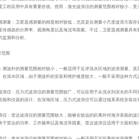
度工程应用中具有重要价值。然而，激光波浪仪的测量范围相对较小，受天
感测量​​：卫星遥感测量的精度相对较低，尤其是在测量小尺度波浪方面
星传感器的分辨率、观测角度以及海况等因素。不过，卫星遥感测量具有
的监测和分析。
量范围
​​：测波杆的测量范围相对较小，一般适用于近岸浅水区域的波浪测量。
。在深水区域，由于测波杆的安装和维护难度较大，一般不采用这种方式
波浪仪​​：压力式波浪仪的测量范围较广，可以应用于从浅水到深水的不
性能和仪器的设计。在深海区域，压力式波浪仪可以通过锚系系统安装在
浪仪​​：雷达波浪仪的测量范围较大，能够在较远的距离外对海洋表面的
决于雷达的功率、工作频率以及海况等因素。雷达波浪仪适用于大面积海
浪仪​​：激光波浪仪的测量范围相对较小，一般适用于近距离的波浪测量