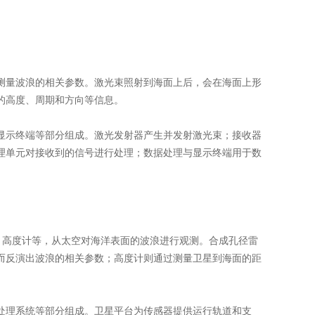
来测量波浪的相关参数。激光束照射到海面上后，会在海面上形
的高度、周期和方向等信息。
与显示终端等部分组成。激光发射器产生并发射激光束；接收器
理单元对接收到的信号进行处理；数据处理与显示终端用于数
R)、高度计等，从太空对海洋表面的波浪进行观测。合成孔径雷
而反演出波浪的相关参数；高度计则通过测量卫星到海面的距
与处理系统等部分组成。卫星平台为传感器提供运行轨道和支