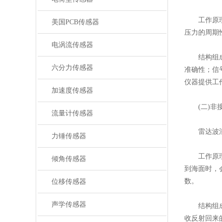
​​工作原
美国PCB传感器
压力的周期
电涡流传感器
​​结构组
六分力传感器
准确性；信
仪器提供工
加速度传感器
(二)非接
流量计传感器
​​雷达波浪
力锤传感器
​​工作原
倾角传感器
到海面时，
数。
位移传感器
声学传感器
​​结构组
收反射回来