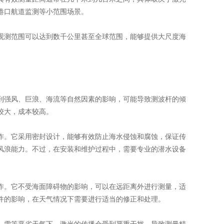
港口航道监测等小范围场景。
其观测范围可以达到数千公里甚至全球范围，能够提供大尺度海
。
受到强风、巨浪、海流等自然因素的影响，可能导致测波杆的倾
较大，成本较高。
工作。它采用密封设计，能够有效防止海水侵蚀和腐蚀，保证传
风浪能力。不过，在安装和维护过程中，需要专业的潜水设备
工作。它不受海面障碍物的影响，可以在远距离外进行测量，适
件的影响，在天气情况下需要进行适当的修正和处理。