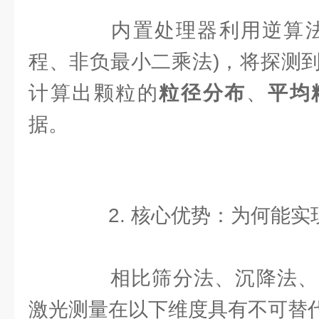
内置处理器利用逆算法(如F
程、非负最小二乘法)，将探测
计算出颗粒的
粒径分布
、
平均
据。
2. 核心优势：为何能实现
相比筛分法、沉降法、
激光测量在以下维度具有不可替