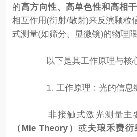
的
高方向性、高单色性和高相
相互作用(衍射/散射)来反演颗
式测量(如筛分、显微镜)的物理
以下是其工作原理与核心
1. 工作原理：光的信息
非接触式激光测量主
（Mie Theory）
或
夫琅禾费衍射理