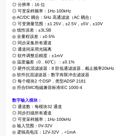
◎ 分辨率：16 位
◎ 可变采样频率：1Hz-100kHz
◎ AC/DC 耦合：5Hz 高通滤波（AC 耦合）
◎ 可变测量范围：±1.25V，±2.5V，±5V，±10V
◎ 线性误差：±3LSB
◎ 全量程误差：±0.5%
◎ 同步采集所有通道
◎ 通道间采用光隔离
◎ 软件调整后精度：±1mV
◎ 温度偏差（0…60℃）：±0.1%
◎ 硬件抗混滤波器：8 阶低通滤波器，截止频率20kHz
◎ 软件抗混滤波器：数字有限冲击滤波器
◎ 每个模块2 个DSP，类型ADSP 2181
◎ 符合EMC电磁兼容标准IEC 1000-4
数字输入模块：
◎ 通道数：每模块32 通道
◎ 同步扫描所有通道
◎ 可变采样频率；1Hz-100kHz
◎ 输入范围：0V-32V
◎ 逻辑高电压：12V-32V ，<1mA