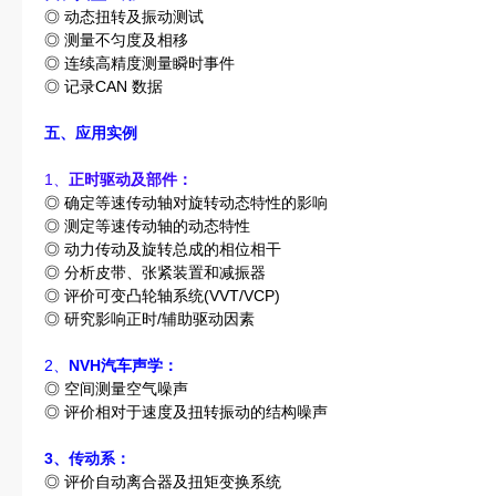
◎ 动态扭转及振动测试
◎ 测量不匀度及相移
◎ 连续高精度测量瞬时事件
◎ 记录CAN 数据
五、应用实例
1、
正时驱动及部件：
◎ 确定等速传动轴对旋转动态特性的影响
◎ 测定等速传动轴的动态特性
◎ 动力传动及旋转总成的相位相干
◎ 分析皮带、张紧装置和减振器
◎ 评价可变凸轮轴系统(VVT/VCP)
◎ 研究影响正时/辅助驱动因素
2、
NVH
汽车声学：
◎ 空间测量空气噪声
◎ 评价相对于速度及扭转振动的结构噪声
3、传动系：
◎ 评价自动离合器及扭矩变换系统