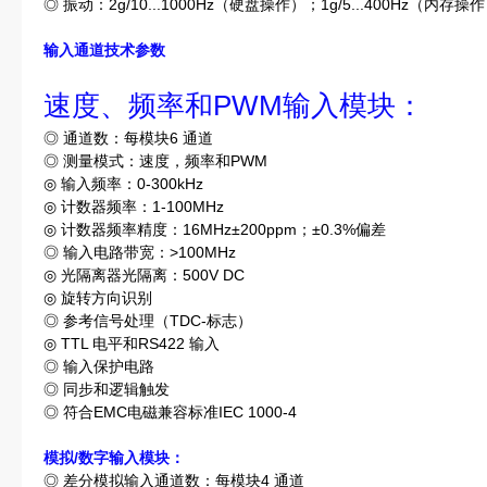
◎ 振动：2g/10...1000Hz（硬盘操作）；1g/5...400Hz（内存操
输入通道技术参数
速度、频率和PWM
输入模块：
◎ 通道数：每模块6 通道
◎ 测量模式：速度，频率和PWM
◎ 输入频率：0-300kHz
◎ 计数器频率：1-100MHz
◎ 计数器频率精度：16MHz±200ppm；±0.3%偏差
◎ 输入电路带宽：>100MHz
◎ 光隔离器光隔离：500V DC
◎ 旋转方向识别
◎ 参考信号处理（TDC-标志）
◎ TTL 电平和RS422 输入
◎ 输入保护电路
◎ 同步和逻辑触发
◎ 符合EMC电磁兼容标准IEC 1000-4
模拟/数字输入模块：
◎ 差分模拟输入通道数：每模块4 通道