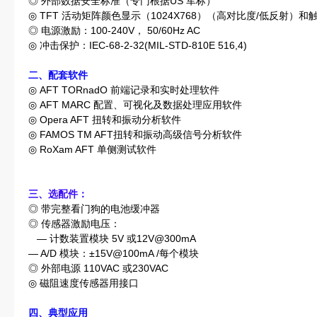
◎ 外部数据安全标准（专门根据US 军标）
◎ TFT 活动矩阵颜色显示（1024X768）（高对比度/低反射）和
◎ 电源激励：100-240V， 50/60Hz AC
◎ 冲击保护：IEC-68-2-32(MIL-STD-810E 516,4)
二、配套软件
◎ AFT TORnadO 前端记录和实时处理软件
◎ AFT MARC 配置、可视化及数据处理应用软件
◎ Opera AFT 扭转和振动分析软件
◎ FAMOS TM AFT扭转和振动高级信号分析软件
◎ RoXam AFT 单侧测试软件
三、选配件：
◎ 带完整看门狗的电池缓冲器
◎ 传感器激励电压：
— 计数装置模块 5V 或12V@300mA
— A/D 模块：±15V@100mA /每个模块
◎ 外部电源 110VAC 或230VAC
◎ 磁阻速度传感器用接口
四、典型应用